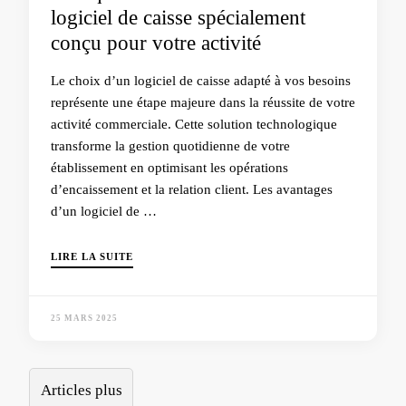
logiciel de caisse spécialement
conçu pour votre activité
Le choix d’un logiciel de caisse adapté à vos besoins
représente une étape majeure dans la réussite de votre
activité commerciale. Cette solution technologique
transforme la gestion quotidienne de votre
établissement en optimisant les opérations
d’encaissement et la relation client. Les avantages
d’un logiciel de …
LIRE LA SUITE
25 MARS 2025
Navigation
Articles plus
des