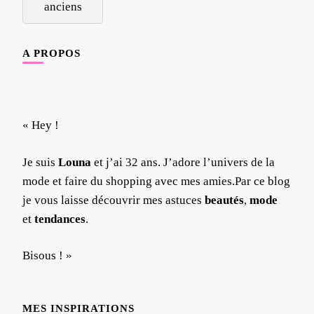
anciens
articles
A PROPOS
« Hey !
Je suis
Louna
et j’ai 32 ans. J’adore l’univers de la
mode et faire du shopping avec mes amies.Par ce blog
je vous laisse découvrir mes astuces
beautés
,
mode
et
tendances
.
Bisous ! »
MES INSPIRATIONS