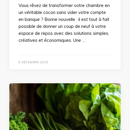
Vous rêvez de transformer votre chambre en
un véritable cocon sans vider votre compte
en banque ? Bonne nouvelle : il est tout à fait
possible de donner un coup de neuf à votre
espace de repos avec des solutions simples,
créatives et économiques. Une …
8 DÉCEMBRE 2025