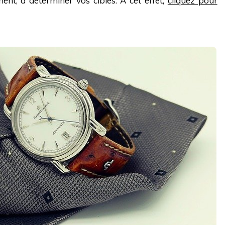
nt, à déterminer vos cibles. À cet effet,
cliquez pour