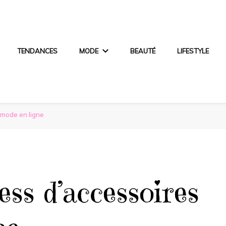
TENDANCES
MODE
BEAUTÉ
LIFESTYLE
 mode en ligne
ess d’accessoires