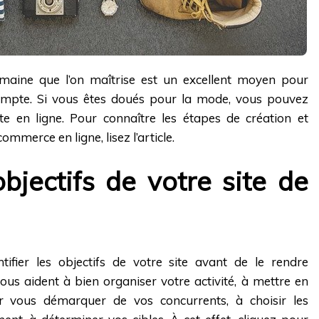
aine que l’on maîtrise est un excellent moyen pour
compte. Si vous êtes doués pour la mode, vous pouvez
e en ligne. Pour connaître les étapes de création et
mmerce en ligne, lisez l’article.
objectifs de votre site de
ntifier les objectifs de votre site avant de le rendre
vous aident à bien organiser votre activité, à mettre en
r vous démarquer de vos concurrents, à choisir les