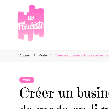
118Fleuriste
118Fleuriste
Au plus près des tendances !
Accueil
Mode
Créer un business d’accessoires de
MODE
Créer un busin