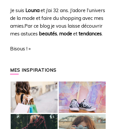
Je suis
Louna
et j’ai 32 ans. J’adore l’univers
de la mode et faire du shopping avec mes
amies.Par ce blog je vous laisse découvrir
mes astuces
beautés
,
mode
et
tendances
.
Bisous ! »
MES INSPIRATIONS