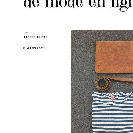
de mode en lig
par
118FLEURISTE
8 MARS 2021