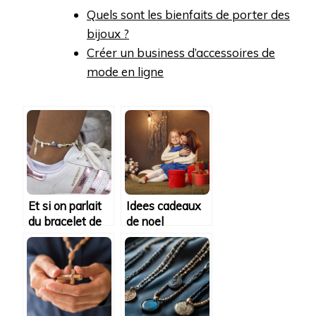
Quels sont les bienfaits de porter des
bijoux ?
Créer un business d’accessoires de
mode en ligne
Et si on parlait
Idees cadeaux
du bracelet de
de noel
cheville?
originales pour
surprendre vos
proches