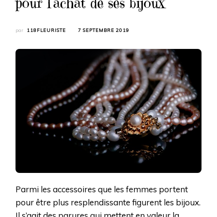
pour l’achat de ses bijoux
par
118FLEURISTE
7 SEPTEMBRE 2019
Parmi les accessoires que les femmes portent
pour être plus resplendissante figurent les bijoux.
Il s’agit des parures qui mettent en valeur la